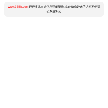
www.365jz.com
已经将此出错信息详细记录, 由此给您带来的访问不便我
们深感歉意.