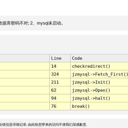
据库密码不对; 2、mysql未启动。
Line
Code
14
checkredirect()
324
jzmysql->Fetch_First(
211
jzmysql->Init()
62
jzmysql->Open()
94
jzmysql->halt()
76
break()
出错信息详细记录, 由此给您带来的访问不便我们深感歉意.