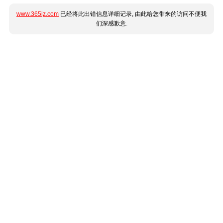
www.365jz.com
已经将此出错信息详细记录, 由此给您带来的访问不便我
们深感歉意.