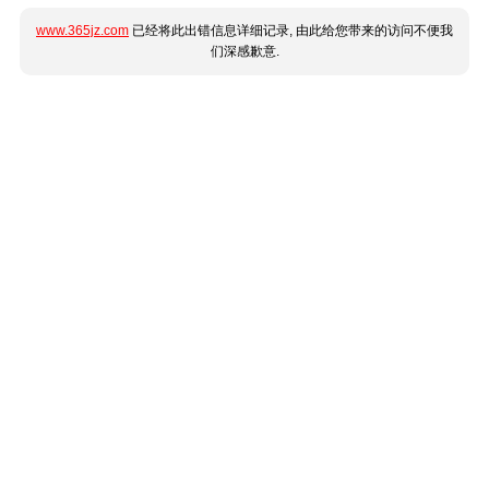
www.365jz.com
已经将此出错信息详细记录, 由此给您带来的访问不便我
们深感歉意.