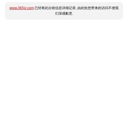
www.365jz.com
已经将此出错信息详细记录, 由此给您带来的访问不便我
们深感歉意.