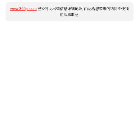
www.365jz.com
已经将此出错信息详细记录, 由此给您带来的访问不便我
们深感歉意.