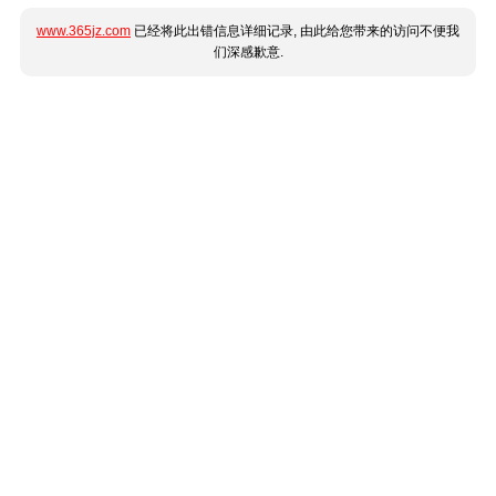
www.365jz.com
已经将此出错信息详细记录, 由此给您带来的访问不便我
们深感歉意.