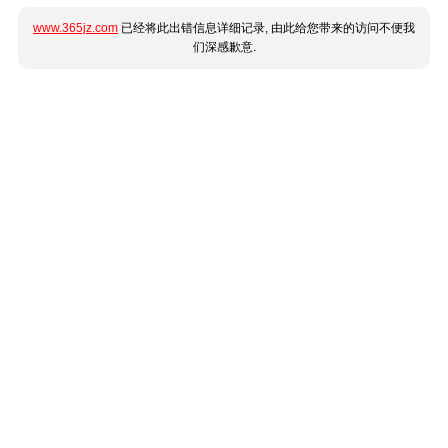
www.365jz.com
已经将此出错信息详细记录, 由此给您带来的访问不便我
们深感歉意.