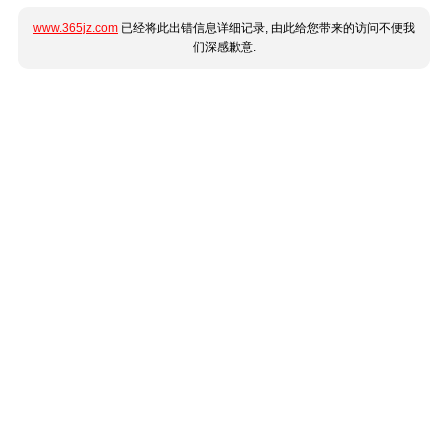
www.365jz.com
已经将此出错信息详细记录, 由此给您带来的访问不便我
们深感歉意.