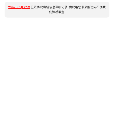
www.365jz.com
已经将此出错信息详细记录, 由此给您带来的访问不便我
们深感歉意.