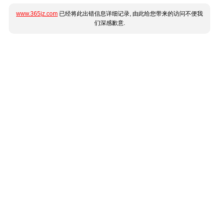
www.365jz.com
已经将此出错信息详细记录, 由此给您带来的访问不便我
们深感歉意.