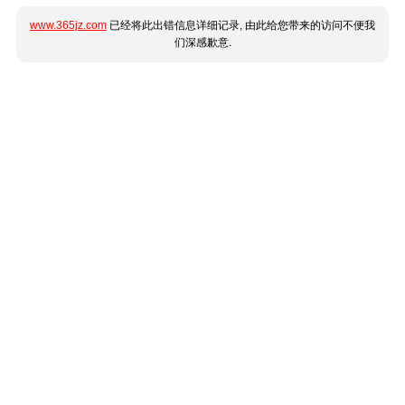
www.365jz.com
已经将此出错信息详细记录, 由此给您带来的访问不便我
们深感歉意.