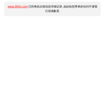
www.365jz.com
已经将此出错信息详细记录, 由此给您带来的访问不便我
们深感歉意.