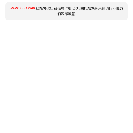
www.365jz.com
已经将此出错信息详细记录, 由此给您带来的访问不便我
们深感歉意.