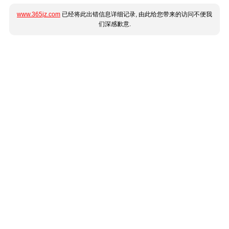
www.365jz.com
已经将此出错信息详细记录, 由此给您带来的访问不便我
们深感歉意.