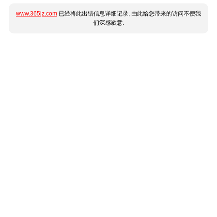
www.365jz.com
已经将此出错信息详细记录, 由此给您带来的访问不便我
们深感歉意.