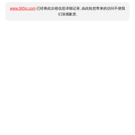
www.365jz.com
已经将此出错信息详细记录, 由此给您带来的访问不便我
们深感歉意.