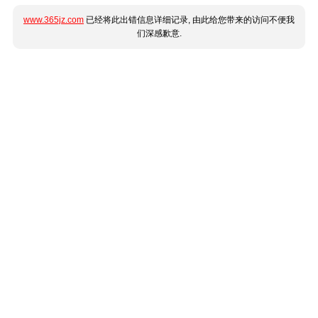
www.365jz.com
已经将此出错信息详细记录, 由此给您带来的访问不便我
们深感歉意.