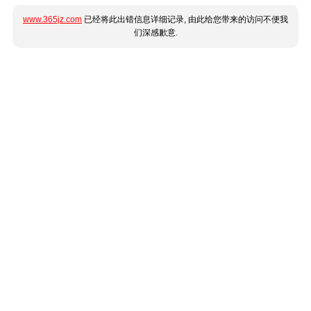
www.365jz.com
已经将此出错信息详细记录, 由此给您带来的访问不便我
们深感歉意.