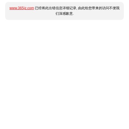
www.365jz.com
已经将此出错信息详细记录, 由此给您带来的访问不便我
们深感歉意.