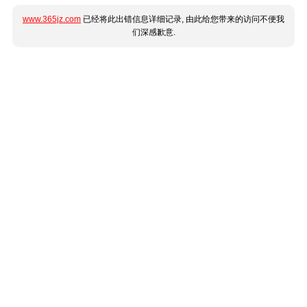
www.365jz.com
已经将此出错信息详细记录, 由此给您带来的访问不便我
们深感歉意.