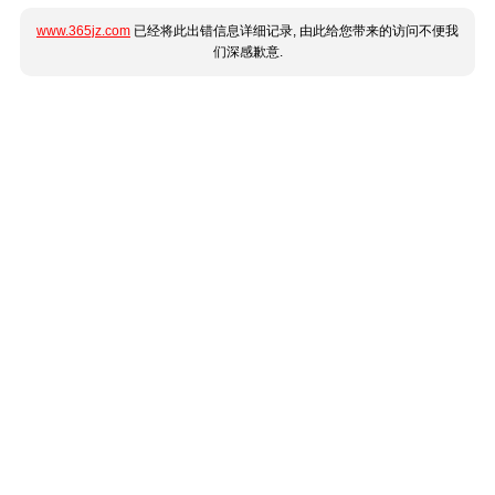
www.365jz.com
已经将此出错信息详细记录, 由此给您带来的访问不便我
们深感歉意.