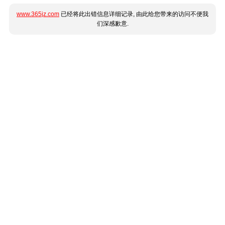
www.365jz.com
已经将此出错信息详细记录, 由此给您带来的访问不便我
们深感歉意.