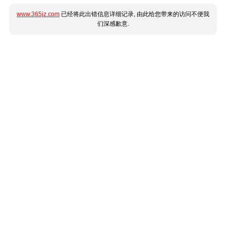
www.365jz.com
已经将此出错信息详细记录, 由此给您带来的访问不便我
们深感歉意.