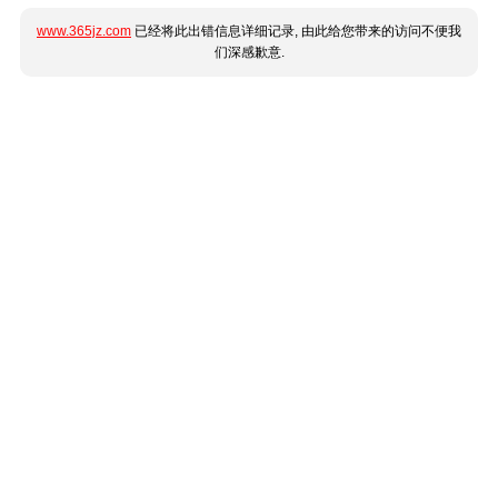
www.365jz.com
已经将此出错信息详细记录, 由此给您带来的访问不便我
们深感歉意.